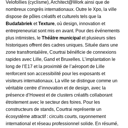
Velofollies (cyclisme), Architect@Work ainsi que de
nombreux congrès internationaux. Outre le Xpo, la ville
dispose de pôles créatifs et culturels tels que la
Budafabriek
et
Texture
, où design, innovation et
entrepreneuriat sont mis en avant. Pour des événements
plus intimistes, le
Théâtre municipal
et plusieurs sites
historiques offrent des cadres uniques. Située dans une
zone transfrontalière, Courtrai bénéficie de connexions
rapides avec Lille, Gand et Bruxelles. L’implantation le
long de l’E17 et la proximité de l’aéroport de Lille
renforcent son accessibilité pour les exposants et
visiteurs internationaux. La ville se distingue comme un
véritable centre d’innovation et de design, avec la
présence d’Howest et de clusters créatifs collaborant
étroitement avec le secteur des foires. Pour les
constructeurs de stands, Courtrai représente un
écosystème attractif : circuits courts, rayonnement
international et réseau professionnel solide. En résumé,