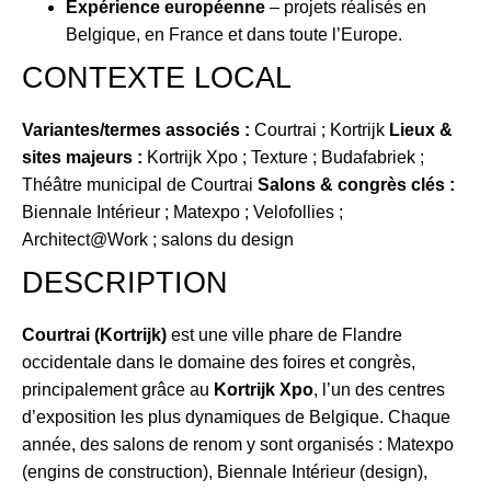
Expérience européenne
– projets réalisés en
Belgique, en France et dans toute l’Europe.
CONTEXTE LOCAL
Variantes/termes associés :
Courtrai ; Kortrijk
Lieux &
sites majeurs :
Kortrijk Xpo ; Texture ; Budafabriek ;
Théâtre municipal de Courtrai
Salons & congrès clés :
Biennale Intérieur ; Matexpo ; Velofollies ;
Architect@Work ; salons du design
DESCRIPTION
Courtrai (Kortrijk)
est une ville phare de Flandre
occidentale dans le domaine des foires et congrès,
principalement grâce au
Kortrijk Xpo
, l’un des centres
d’exposition les plus dynamiques de Belgique. Chaque
année, des salons de renom y sont organisés : Matexpo
(engins de construction), Biennale Intérieur (design),